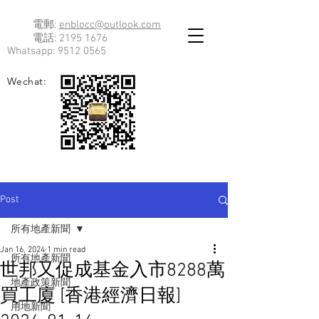
電郵:
enblocc@outlook.com
電話:
2195 1676
Whatsapp:
9512 0565
Wechat:
Post
所有地產新聞
Jan 16, 2024
1 min read
所有地產新聞
世邦又促成基金入市8288萬
地產政策新聞
買工廈 [香港經濟日報]
用地新聞