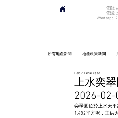
電郵:
e
電話: 2
Whatsapp: 9
所有地產新聞
地產政策新聞
Feb 2
1 min read
上水奕翠
2026-02-
奕翠園位於上水天平路
1,482平方呎，主