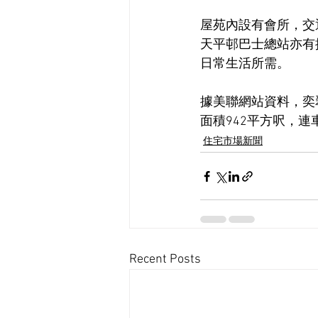
屋苑內設有會所，交
天平邨巴士總站亦有
日常生活所需。
據美聯網站資料，奕
面積942平方呎，連車
住宅市場新聞
Recent Posts