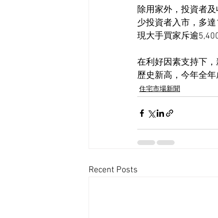
除用家外，投資者及收
少投資者入市，多達
現大手買家斥逾5,4
在利好因素支持下，
歷史新高，今年全年成
住宅市場新聞
Recent Posts