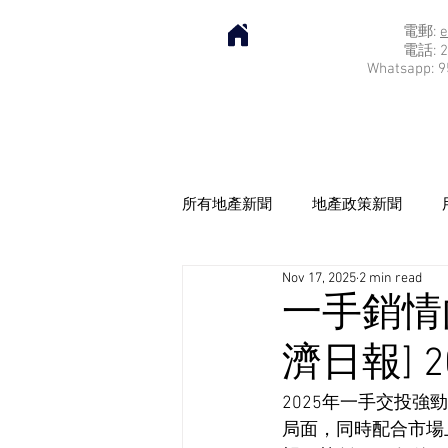
電郵:
e
電話: 2
Whatsapp: 9
所有地產新聞
地產政策新聞
Nov 17, 2025
2 min read
一手銷情
濟日報] 20
2025年一手交投
局面，同時配合市場