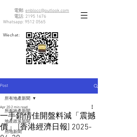
電郵:
enblocc@outlook.com
電話:
2195 1676
Whatsapp:
9512 0565
Wechat:
Post
所有地產新聞
Apr 20
2 min read
所有地產新聞
一手銷情佳開盤料減「震撼
地產政策新聞
價」 [香港經濟日報] 2025-
用地新聞