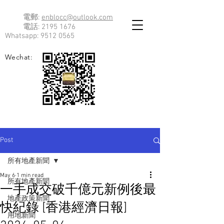
電郵:
enblocc@outlook.com
電話:
2195 1676
Whatsapp:
9512 0565
Wechat:
Post
所有地產新聞
May 6
1 min read
所有地產新聞
一手成交破千億元新例後最
地產政策新聞
快紀錄 [香港經濟日報]
用地新聞