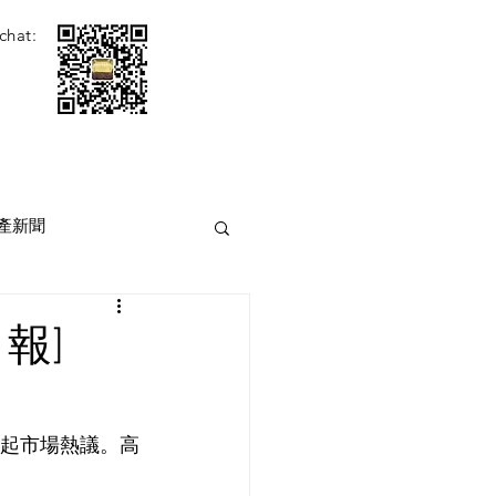
chat:
產新聞
報]
引起市場熱議。高