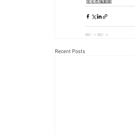
住宅市場新聞
Recent Posts