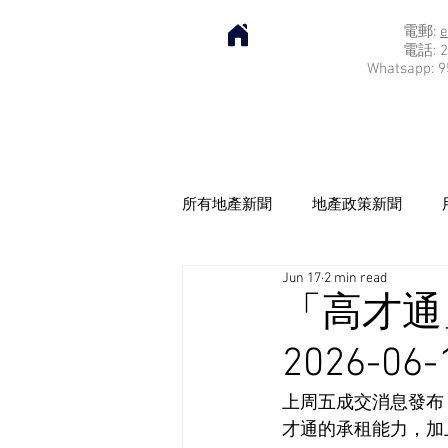
電郵:
e
電話: 2
Whatsapp: 9
所有地產新聞
地產政策新聞
Jun 17
2 min read
「高才通
2026-06-
上周五成交消息發布
才通的承租能力，加