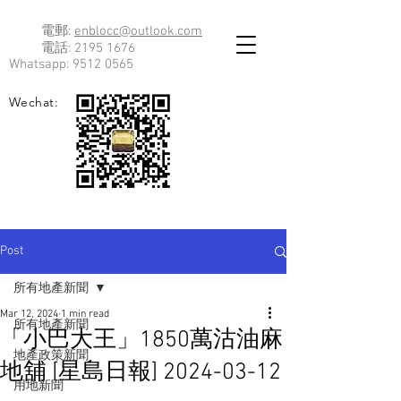
電郵:
enblocc@outlook.com
電話:
2195 1676
Whatsapp:
9512 0565
Wechat:
Post
所有地產新聞
Mar 12, 2024
1 min read
所有地產新聞
「小巴大王」1850萬沽油麻
地產政策新聞
地舖 [星島日報] 2024-03-12
用地新聞