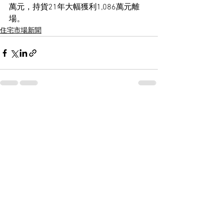
萬元，持貨21年大幅獲利1,086萬元離
場。
住宅市場新聞
See All
Recent Posts